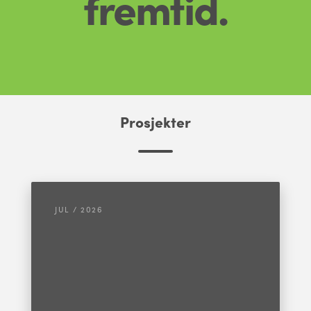
fremtid.
Prosjekter
JUL / 2026