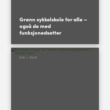
Grønn sykkelskole for alle –
også de med
funksjonedsetter
JUN / 2026