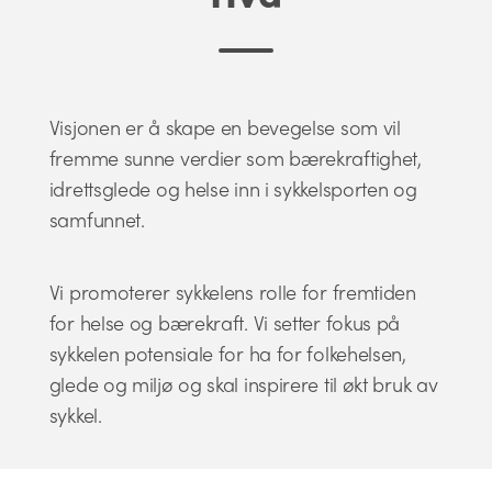
Visjonen er å skape en bevegelse som vil
fremme sunne verdier som bærekraftighet,
idrettsglede og helse inn i sykkelsporten og
samfunnet.
Vi promoterer sykkelens rolle for fremtiden
for helse og bærekraft. Vi setter fokus på
sykkelen potensiale for ha for folkehelsen,
glede og miljø og skal inspirere til økt bruk av
sykkel.