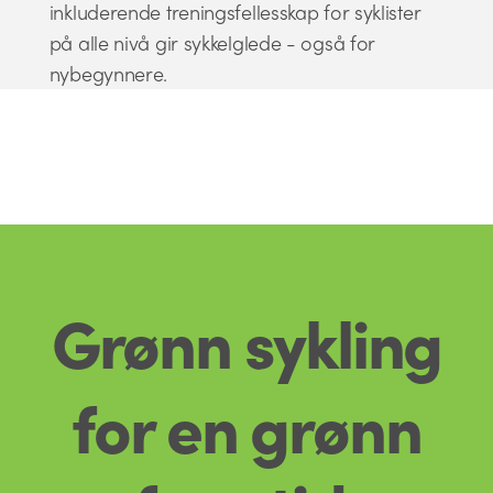
inkluderende treningsfellesskap for syklister
på alle nivå gir sykkelglede - også for
nybegynnere.
Grønn sykling
for en grønn