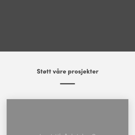
Støtt våre prosjekter
Les mer